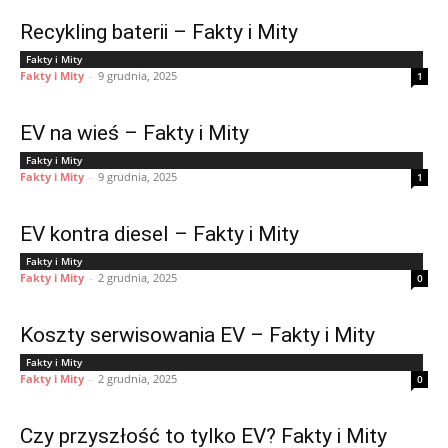
Recykling baterii – Fakty i Mity
Fakty i Mity
Fakty i Mity
-
9 grudnia, 2025
1
EV na wieś – Fakty i Mity
Fakty i Mity
Fakty i Mity
-
9 grudnia, 2025
1
EV kontra diesel – Fakty i Mity
Fakty i Mity
Fakty i Mity
-
2 grudnia, 2025
0
Koszty serwisowania EV – Fakty i Mity
Fakty i Mity
Fakty i Mity
-
2 grudnia, 2025
0
Czy przyszłość to tylko EV? Fakty i Mity