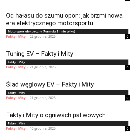
Od hałasu do szumu opon: jak brzmi nowa
era elektrycznego motorsportu
Motorsport elektryczny (Formula E i nie tylko)
Fakty i Mity
-
22 grudnia, 2025
0
Tuning EV – Fakty i Mity
Fakty i Mity
Fakty i Mity
-
21 grudnia, 2025
0
Ślad węglowy EV – Fakty i Mity
Fakty i Mity
Fakty i Mity
-
21 grudnia, 2025
0
Fakty i Mity o ogniwach paliwowych
Fakty i Mity
Fakty i Mity
-
10 grudnia, 2025
0