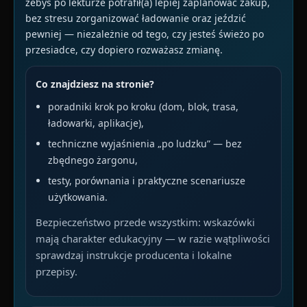
żebyś po lekturze potrafił(a) lepiej zaplanować zakup,
bez stresu zorganizować ładowanie oraz jeździć
pewniej — niezależnie od tego, czy jesteś świeżo po
przesiadce, czy dopiero rozważasz zmianę.
Co znajdziesz na stronie?
poradniki krok po kroku (dom, blok, trasa,
ładowarki, aplikacje),
techniczne wyjaśnienia „po ludzku” — bez
zbędnego żargonu,
testy, porównania i praktyczne scenariusze
użytkowania.
Bezpieczeństwo przede wszystkim: wskazówki
mają charakter edukacyjny — w razie wątpliwości
sprawdzaj instrukcje producenta i lokalne
przepisy.