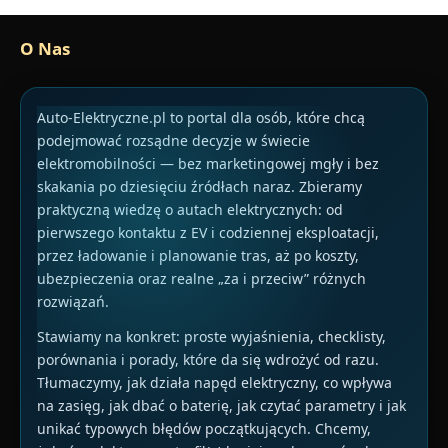
O Nas
Auto-Elektryczne.pl to portal dla osób, które chcą
podejmować rozsądne decyzje w świecie
elektromobilności — bez marketingowej mgły i bez
skakania po dziesięciu źródłach naraz. Zbieramy
praktyczną wiedzę o autach elektrycznych: od
pierwszego kontaktu z EV i codziennej eksploatacji,
przez ładowanie i planowanie tras, aż po koszty,
ubezpieczenia oraz realne „za i przeciw” różnych
rozwiązań.
Stawiamy na konkret: proste wyjaśnienia, checklisty,
porównania i porady, które da się wdrożyć od razu.
Tłumaczymy, jak działa napęd elektryczny, co wpływa
na zasięg, jak dbać o baterię, jak czytać parametry i jak
unikać typowych błędów początkujących. Chcemy,