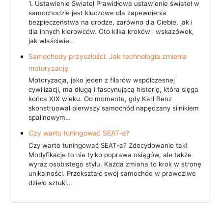
1. Ustawienie Świateł Prawidłowe ustawienie świateł w
samochodzie jest kluczowe dla zapewnienia
bezpieczeństwa na drodze, zarówno dla Ciebie, jak i
dla innych kierowców. Oto kilka kroków i wskazówek,
jak właściwie…
Samochody przyszłości: Jak technologia zmienia
motoryzację
Motoryzacja, jako jeden z filarów współczesnej
cywilizacji, ma długą i fascynującą historię, która sięga
końca XIX wieku. Od momentu, gdy Karl Benz
skonstruował pierwszy samochód napędzany silnikiem
spalinowym…
Czy warto tuningować SEAT-a?
Czy warto tuningować SEAT-a? Zdecydowanie tak!
Modyfikacje to nie tylko poprawa osiągów, ale także
wyraz osobistego stylu. Każda zmiana to krok w stronę
unikalności. Przekształć swój samochód w prawdziwe
dzieło sztuki…