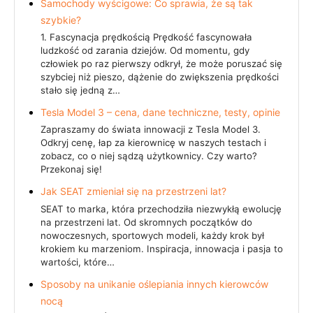
Samochody wyścigowe: Co sprawia, że są tak
szybkie?
1. Fascynacja prędkością Prędkość fascynowała
ludzkość od zarania dziejów. Od momentu, gdy
człowiek po raz pierwszy odkrył, że może poruszać się
szybciej niż pieszo, dążenie do zwiększenia prędkości
stało się jedną z…
Tesla Model 3 – cena, dane techniczne, testy, opinie
Zapraszamy do świata innowacji z Tesla Model 3.
Odkryj cenę, łap za kierownicę w naszych testach i
zobacz, co o niej sądzą użytkownicy. Czy warto?
Przekonaj się!
Jak SEAT zmieniał się na przestrzeni lat?
SEAT to marka, która przechodziła niezwykłą ewolucję
na przestrzeni lat. Od skromnych początków do
nowoczesnych, sportowych modeli, każdy krok był
krokiem ku marzeniom. Inspiracja, innowacja i pasja to
wartości, które…
Sposoby na unikanie oślepiania innych kierowców
nocą