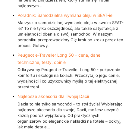
najlepszym…
Poradnik: Samodzielna wymiana oleju w SEAT-ie
Marzysz o samodzielnej wymianie oleju w swoim SEAT-
ie? To nie tylko oszczędność, ale także satysfakcja z
umiejętności dbania o swój samochód! W naszym
poradniku przeprowadzimy Cię krok po kroku przez ten
proces. Gotowy…
Peugeot e-Traveller Long 50 – cena, dane
techniczne, testy, opinie
Odkrywamy Peugeot e-Traveller Long 50 - połączenie
komfortu i ekologii na kołach. Przeczytaj o jego cenie,
wydajności i co użytkownicy myślą o tej elektrycznej
przestrzeni.
Najlepsze akcesoria dla Twojej Dacii
Dacia to nie tylko samochód – to styl życia! Wybierając
najlepsze akcesoria dla swojej Dacii, możesz uczynić
każdą podróż wyjątkową. Od praktycznych
organizerów po eleganckie nakładki na fotele – odkryj,
jak małe detale…