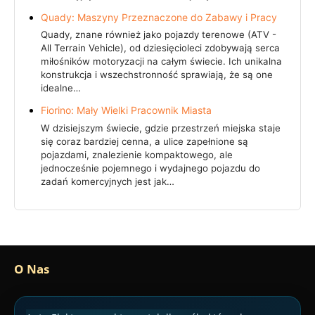
Quady: Maszyny Przeznaczone do Zabawy i Pracy
Quady, znane również jako pojazdy terenowe (ATV -
All Terrain Vehicle), od dziesięcioleci zdobywają serca
miłośników motoryzacji na całym świecie. Ich unikalna
konstrukcja i wszechstronność sprawiają, że są one
idealne…
Fiorino: Mały Wielki Pracownik Miasta
W dzisiejszym świecie, gdzie przestrzeń miejska staje
się coraz bardziej cenna, a ulice zapełnione są
pojazdami, znalezienie kompaktowego, ale
jednocześnie pojemnego i wydajnego pojazdu do
zadań komercyjnych jest jak…
O Nas