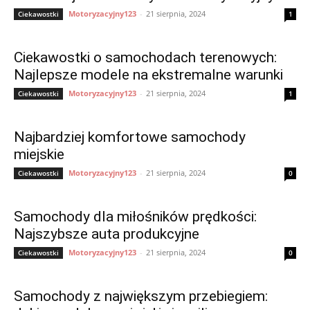
Motoryzacyjny123
-
21 sierpnia, 2024
Ciekawostki
1
Ciekawostki o samochodach terenowych:
Najlepsze modele na ekstremalne warunki
Motoryzacyjny123
-
21 sierpnia, 2024
Ciekawostki
1
Najbardziej komfortowe samochody
miejskie
Motoryzacyjny123
-
21 sierpnia, 2024
Ciekawostki
0
Samochody dla miłośników prędkości:
Najszybsze auta produkcyjne
Motoryzacyjny123
-
21 sierpnia, 2024
Ciekawostki
0
Samochody z największym przebiegiem: