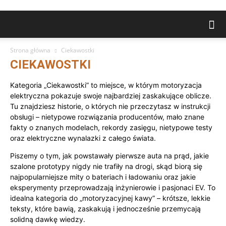
Strona główna
Ciekawostki
CIEKAWOSTKI
Kategoria „Ciekawostki” to miejsce, w którym motoryzacja
elektryczna pokazuje swoje najbardziej zaskakujące oblicze.
Tu znajdziesz historie, o których nie przeczytasz w instrukcji
obsługi – nietypowe rozwiązania producentów, mało znane
fakty o znanych modelach, rekordy zasięgu, nietypowe testy
oraz elektryczne wynalazki z całego świata.
Piszemy o tym, jak powstawały pierwsze auta na prąd, jakie
szalone prototypy nigdy nie trafiły na drogi, skąd biorą się
najpopularniejsze mity o bateriach i ładowaniu oraz jakie
eksperymenty przeprowadzają inżynierowie i pasjonaci EV. To
idealna kategoria do „motoryzacyjnej kawy” – krótsze, lekkie
teksty, które bawią, zaskakują i jednocześnie przemycają
solidną dawkę wiedzy.