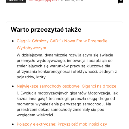
Ciekawostki
0
Warto przeczytać także
Ciągnik Górniczy GAD-1: Nowa Era w Przemyśle
Wydobywczym
W dzisiejszym, dynamicznie rozwijającym się świecie
przemysłu wydobywczego, innowacja i adaptacja do
zmieniających się warunków pracy są kluczowe dla
utrzymania konkurencyjności i efektywności. Jednym z
pojazdów, który…
Największe samochody osobowe: Giganci na drodze
1. Ewolucja motoryzacyjnych gigantów Motoryzacja, jak
każda inna gałąź technologii, przeszła długą drogę od
momentu wynalezienia pierwszego samochodu. Na
przestrzeni dekad samochody zmieniały się pod
względem wielkości…
Pojazdy elektryczne: Przyszłość mobilności czy