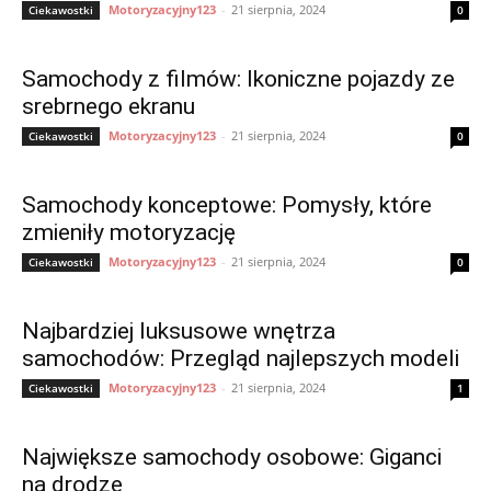
Motoryzacyjny123
-
21 sierpnia, 2024
Ciekawostki
0
Samochody z filmów: Ikoniczne pojazdy ze
srebrnego ekranu
Motoryzacyjny123
-
21 sierpnia, 2024
Ciekawostki
0
Samochody konceptowe: Pomysły, które
zmieniły motoryzację
Motoryzacyjny123
-
21 sierpnia, 2024
Ciekawostki
0
Najbardziej luksusowe wnętrza
samochodów: Przegląd najlepszych modeli
Motoryzacyjny123
-
21 sierpnia, 2024
Ciekawostki
1
Największe samochody osobowe: Giganci
na drodze