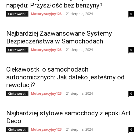
napędu: Przyszłość bez benzyny?
Motoryzacyjny123
-
21 sierpnia, 2024
Ciekawostki
0
Najbardziej Zaawansowane Systemy
Bezpieczeństwa w Samochodach
Motoryzacyjny123
-
21 sierpnia, 2024
Ciekawostki
0
Ciekawostki o samochodach
autonomicznych: Jak daleko jesteśmy od
rewolucji?
Motoryzacyjny123
-
21 sierpnia, 2024
Ciekawostki
0
Najbardziej stylowe samochody z epoki Art
Deco
Motoryzacyjny123
-
21 sierpnia, 2024
Ciekawostki
0