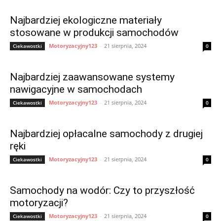
Najbardziej ekologiczne materiały
stosowane w produkcji samochodów
Motoryzacyjny123
-
21 sierpnia, 2024
Ciekawostki
0
Najbardziej zaawansowane systemy
nawigacyjne w samochodach
Motoryzacyjny123
-
21 sierpnia, 2024
Ciekawostki
0
Najbardziej opłacalne samochody z drugiej
ręki
Motoryzacyjny123
-
21 sierpnia, 2024
Ciekawostki
0
Samochody na wodór: Czy to przyszłość
motoryzacji?
Motoryzacyjny123
-
21 sierpnia, 2024
Ciekawostki
0