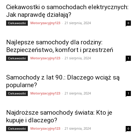
Ciekawostki o samochodach elektrycznych:
Jak naprawdę działają?
Motoryzacyjny123
-
21 sierpnia, 2024
Ciekawostki
0
Najlepsze samochody dla rodziny:
Bezpieczeństwo, komfort i przestrzeń
Motoryzacyjny123
-
21 sierpnia, 2024
Ciekawostki
1
Samochody z lat 90.: Dlaczego wciąż są
popularne?
Motoryzacyjny123
-
21 sierpnia, 2024
Ciekawostki
1
Najdroższe samochody świata: Kto je
kupuje i dlaczego?
Motoryzacyjny123
-
21 sierpnia, 2024
Ciekawostki
0