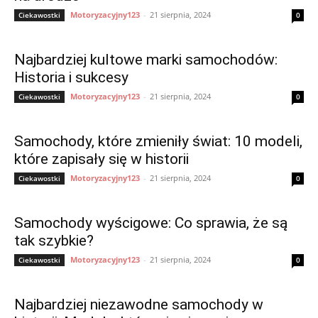
Motoryzacyjny123
-
21 sierpnia, 2024
Ciekawostki
0
Najbardziej kultowe marki samochodów:
Historia i sukcesy
Motoryzacyjny123
-
21 sierpnia, 2024
Ciekawostki
0
Samochody, które zmieniły świat: 10 modeli,
które zapisały się w historii
Motoryzacyjny123
-
21 sierpnia, 2024
Ciekawostki
0
Samochody wyścigowe: Co sprawia, że są
tak szybkie?
Motoryzacyjny123
-
21 sierpnia, 2024
Ciekawostki
0
Najbardziej niezawodne samochody w