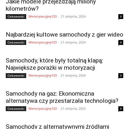
Jakie modele przejeżdżają miliony
kilometrów?
Motoryzacyjny123
-
21 sierpnia, 2024
Ciekawostki
0
Najbardziej kultowe samochody z gier wideo
Motoryzacyjny123
-
21 sierpnia, 2024
Ciekawostki
0
Samochody, które były totalną klapą:
Największe porażki w motoryzacji
Motoryzacyjny123
-
21 sierpnia, 2024
Ciekawostki
0
Samochody na gaz: Ekonomiczna
alternatywa czy przestarzała technologia?
Motoryzacyjny123
-
21 sierpnia, 2024
Ciekawostki
0
Samochody z alternatywnymi źródłami