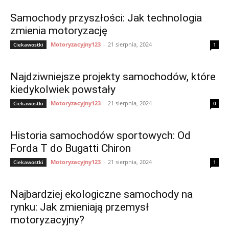
Samochody przyszłości: Jak technologia
zmienia motoryzację
Motoryzacyjny123
-
21 sierpnia, 2024
Ciekawostki
1
Najdziwniejsze projekty samochodów, które
kiedykolwiek powstały
Motoryzacyjny123
-
21 sierpnia, 2024
Ciekawostki
0
Historia samochodów sportowych: Od
Forda T do Bugatti Chiron
Motoryzacyjny123
-
21 sierpnia, 2024
Ciekawostki
1
Najbardziej ekologiczne samochody na
rynku: Jak zmieniają przemysł
motoryzacyjny?