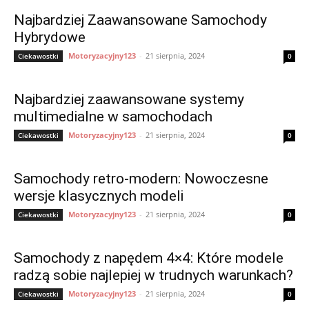
Najbardziej Zaawansowane Samochody
Hybrydowe
Motoryzacyjny123
-
21 sierpnia, 2024
Ciekawostki
0
Najbardziej zaawansowane systemy
multimedialne w samochodach
Motoryzacyjny123
-
21 sierpnia, 2024
Ciekawostki
0
Samochody retro-modern: Nowoczesne
wersje klasycznych modeli
Motoryzacyjny123
-
21 sierpnia, 2024
Ciekawostki
0
Samochody z napędem 4×4: Które modele
radzą sobie najlepiej w trudnych warunkach?
Motoryzacyjny123
-
21 sierpnia, 2024
Ciekawostki
0