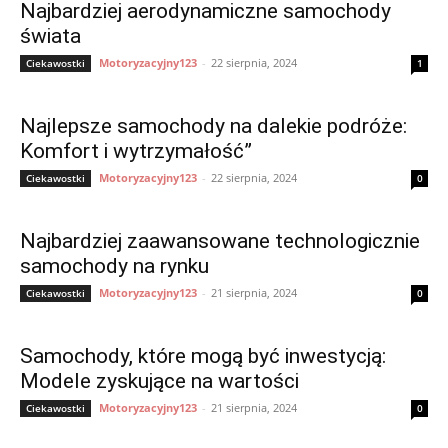
Najbardziej aerodynamiczne samochody
świata
Motoryzacyjny123
-
22 sierpnia, 2024
Ciekawostki
1
Najlepsze samochody na dalekie podróże:
Komfort i wytrzymałość”
Motoryzacyjny123
-
22 sierpnia, 2024
Ciekawostki
0
Najbardziej zaawansowane technologicznie
samochody na rynku
Motoryzacyjny123
-
21 sierpnia, 2024
Ciekawostki
0
Samochody, które mogą być inwestycją:
Modele zyskujące na wartości
Motoryzacyjny123
-
21 sierpnia, 2024
Ciekawostki
0