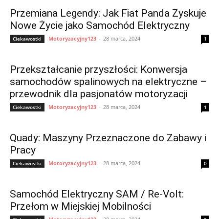
Przemiana Legendy: Jak Fiat Panda Zyskuje
Nowe Życie jako Samochód Elektryczny
Motoryzacyjny123
-
28 marca, 2024
Ciekawostki
1
Przekształcanie przyszłości: Konwersja
samochodów spalinowych na elektryczne –
przewodnik dla pasjonatów motoryzacji
Motoryzacyjny123
-
28 marca, 2024
Ciekawostki
1
Quady: Maszyny Przeznaczone do Zabawy i
Pracy
Motoryzacyjny123
-
28 marca, 2024
Ciekawostki
0
Samochód Elektryczny SAM / Re-Volt:
Przełom w Miejskiej Mobilności