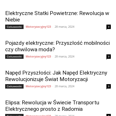
Elektryczne Statki Powietrzne: Rewolucja w
Niebie
Motoryzacyjny123
-
28 marca, 2024
Ciekawostki
0
Pojazdy elektryczne: Przyszłość mobilności
czy chwilowa moda?
Motoryzacyjny123
-
28 marca, 2024
Ciekawostki
0
Napęd Przyszłości: Jak Napęd Elektryczny
Rewolucjonizuje Świat Motoryzacji
Motoryzacyjny123
-
28 marca, 2024
Ciekawostki
0
Elipsa: Rewolucja w Świecie Transportu
Elektrycznego prosto z Radomia
Motoryzacyjny123
-
28 marca, 2024