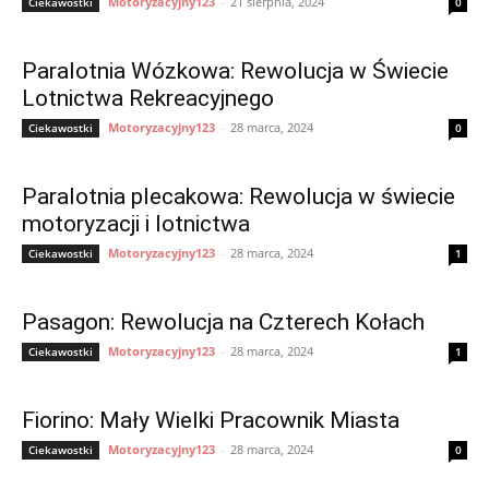
Motoryzacyjny123
-
21 sierpnia, 2024
Ciekawostki
0
Paralotnia Wózkowa: Rewolucja w Świecie
Lotnictwa Rekreacyjnego
Motoryzacyjny123
-
28 marca, 2024
Ciekawostki
0
Paralotnia plecakowa: Rewolucja w świecie
motoryzacji i lotnictwa
Motoryzacyjny123
-
28 marca, 2024
Ciekawostki
1
Pasagon: Rewolucja na Czterech Kołach
Motoryzacyjny123
-
28 marca, 2024
Ciekawostki
1
Fiorino: Mały Wielki Pracownik Miasta
Motoryzacyjny123
-
28 marca, 2024
Ciekawostki
0