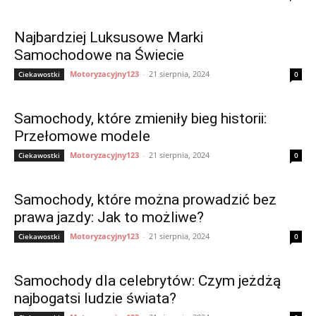
Najbardziej Luksusowe Marki
Samochodowe na Świecie
Motoryzacyjny123
-
21 sierpnia, 2024
Ciekawostki
0
Samochody, które zmieniły bieg historii:
Przełomowe modele
Motoryzacyjny123
-
21 sierpnia, 2024
Ciekawostki
0
Samochody, które można prowadzić bez
prawa jazdy: Jak to możliwe?
Motoryzacyjny123
-
21 sierpnia, 2024
Ciekawostki
0
Samochody dla celebrytów: Czym jeżdżą
najbogatsi ludzie świata?