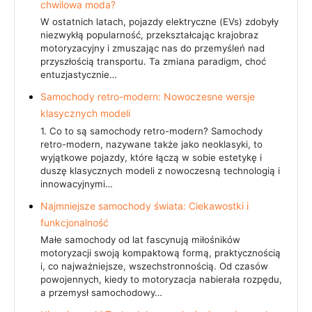
chwilowa moda?
W ostatnich latach, pojazdy elektryczne (EVs) zdobyły
niezwykłą popularność, przekształcając krajobraz
motoryzacyjny i zmuszając nas do przemyśleń nad
przyszłością transportu. Ta zmiana paradigm, choć
entuzjastycznie…
Samochody retro-modern: Nowoczesne wersje
klasycznych modeli
1. Co to są samochody retro-modern? Samochody
retro-modern, nazywane także jako neoklasyki, to
wyjątkowe pojazdy, które łączą w sobie estetykę i
duszę klasycznych modeli z nowoczesną technologią i
innowacyjnymi…
Najmniejsze samochody świata: Ciekawostki i
funkcjonalność
Małe samochody od lat fascynują miłośników
motoryzacji swoją kompaktową formą, praktycznością
i, co najważniejsze, wszechstronnością. Od czasów
powojennych, kiedy to motoryzacja nabierała rozpędu,
a przemysł samochodowy…